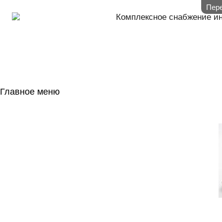
Пере
Комплексное снабжение и
Главное меню
ГЛАВНАЯ
НАЛИЧИЕ НА 
ГОСОБОРОН
КОНТАКТЫ