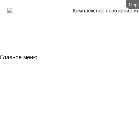
Пере
Комплексное снабжение и
Главное меню
ГЛАВНАЯ
НАЛИЧИЕ НА 
ГОСОБОРОН
КОНТАКТЫ