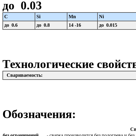
до 0.03
C
Si
Mn
Ni
до 0.6
до 0.8
14 -16
до 0.015
Технологические свойст
Свариваемость:
Обозначения:
Св
без ограничений
- сварка производится без подогрева и б