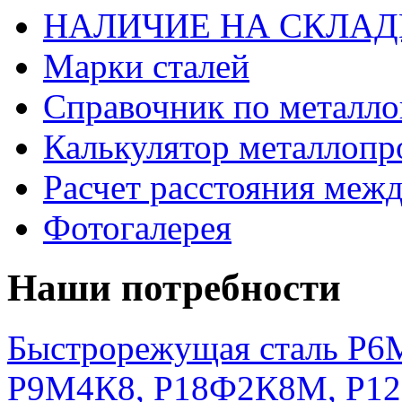
НАЛИЧИЕ НА СКЛАД
Марки сталей
Справочник по металло
Калькулятор металлопр
Расчет расстояния меж
Фотогалерея
Наши потребности
Быстрорежущая сталь Р6М
Р9М4К8, Р18Ф2К8М, Р1