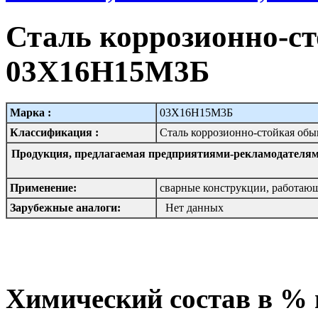
Сталь коррозионно-ст
03Х16Н15М3Б
Марка :
03Х16Н15М3Б
Классификация :
Сталь коррозионно-стойкая об
Продукция, предлагаемая предприятиями-рекламодателям
Применение:
сварные конструкции, работающ
Зарубежные аналоги:
Нет данных
Химический состав в %